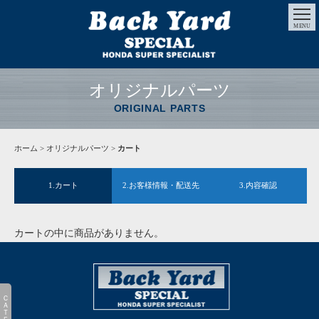
MENU
オリジナルパーツ
ORIGINAL PARTS
ホーム
>
オリジナルパーツ
>
カート
1.カート
2.お客様情報・配送先
3.内容確認
カートの中に商品がありません。