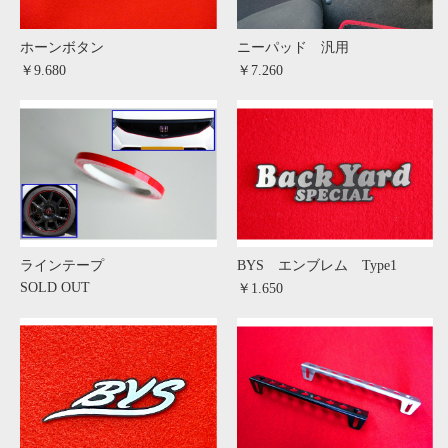
ホーンボタン
ニーパッド 汎用
￥9.680
￥7.260
ラインテープ
BYS エンブレム Type1
SOLD OUT
￥1.650