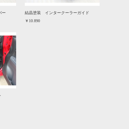
バー
結晶塗装 インタークーラーガイド
￥10.890
ト