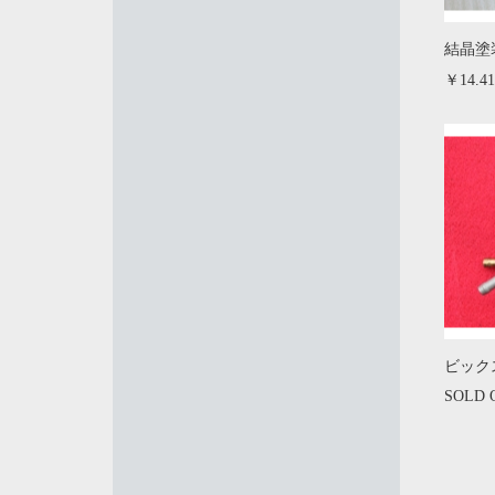
結晶塗
￥14.41
ビック
SOLD 