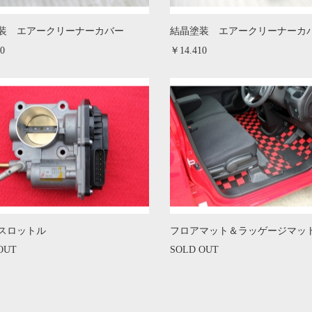
装 エアークリーナーカバー
結晶塗装 エアークリーナーカ
0
￥14.410
スロットル
フロアマット＆ラッゲージマッ
OUT
SOLD OUT