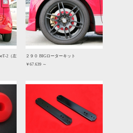
eT-2（左
２９０ BIGローターキット
￥67.639 ～