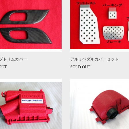
ブトリムカバー
アルミペダルカバーセット
OUT
SOLD OUT