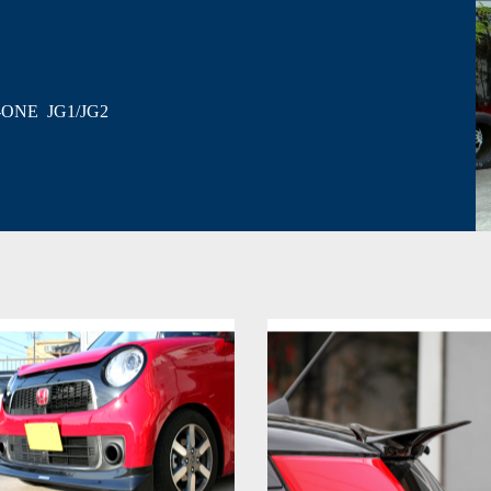
-ONE JG1/JG2