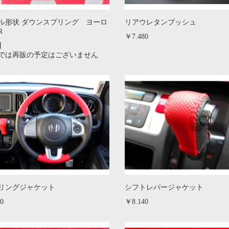
ル形状 ダウンスプリング ヨーロ
リアウレタンブッシュ
R
￥7.480
】
では再販の予定はございません
リングジャケット
シフトレバージャケット
0
￥8.140