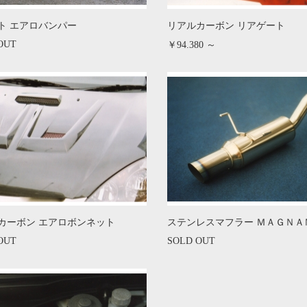
ト エアロバンパー
リアルカーボン リアゲート
OUT
￥94.380 ～
カーボン エアロボンネット
ステンレスマフラー ＭＡＧＮＡ
OUT
SOLD OUT