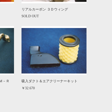
リアルカーボン ３Ｄウィング
SOLD OUT
Ｍ－Ｒ
吸入ダクト＆エアクリーナーキット
￥32.670