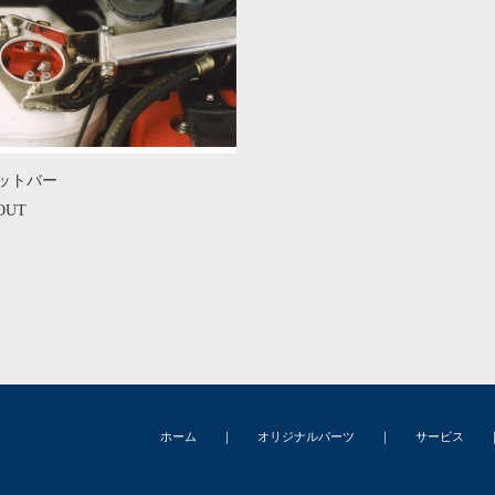
ットバー
OUT
ホーム
｜
オリジナルパーツ
｜
サービス