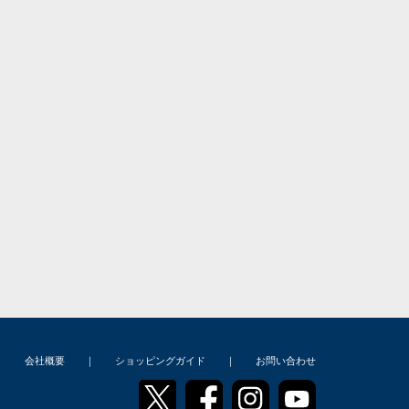
｜
会社概要
｜
ショッピングガイド
｜
お問い合わせ