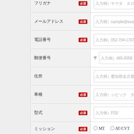
フリガナ
メールアドレス
電話番号
郵便番号
〒
住所
車種
型式
MT
AT/CVT
ミッション