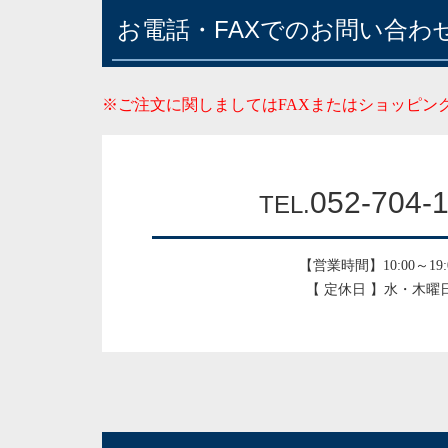
お電話・FAXでのお問い合わ
※ご注文に関しましてはFAXまたはショッピン
052-704-
TEL.
【営業時間】10:00～19:
【 定休日 】水・木曜