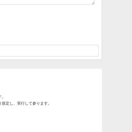
す。
り規定し、実行して参ります。