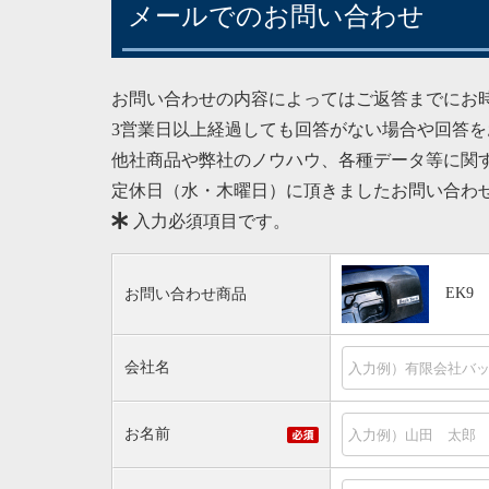
メールでのお問い合わせ
お問い合わせの内容によってはご返答までにお
3営業日以上経過しても回答がない場合や回答
他社商品や弊社のノウハウ、各種データ等に関
定休日（水・木曜日）に頂きましたお問い合わ
入力必須項目です。
EK9
お問い合わせ商品
会社名
お名前