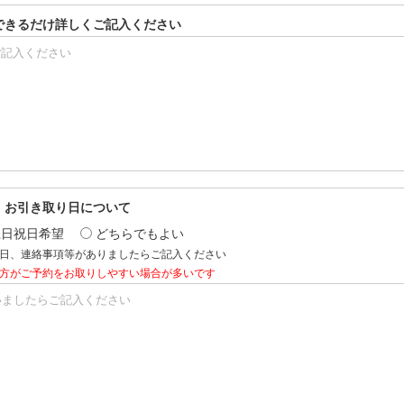
できるだけ詳しくご記入ください
、お引き取り日について
土日祝日希望
どちらでもよい
日、連絡事項等がありましたらご記入ください
方がご予約をお取りしやすい場合が多いです