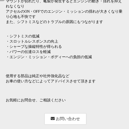
マウントが切れたり、亀裂が発生するとエンジンの動き・揺れを抑え
れなくなり
アクセルのON・OFFでのエンジン・ミッションの揺れが大きくなり乗
り心地も不快です
また、シフトミスなどのトラブルの原因にもつながります
・シフトミスの低減
・スロットルレスポンスの向上
・シャープな操縦特性が得られる
・パワーの伝達ロスを軽減
・エンジン・ミッション・ボディーへの負担の低減
使用する部品は純正や社外強化品など
お車の使い方などによってアドバイスさせて頂きます
お気軽にお問合せ、ご相談ください
お問い合わせ