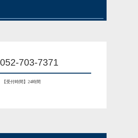
052-703-7371
【受付時間】24時間