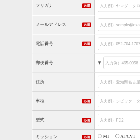
フリガナ
メールアドレス
電話番号
郵便番号
〒
住所
車種
型式
MT
AT/CVT
ミッション