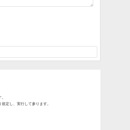
す。
り規定し、実行して参ります。