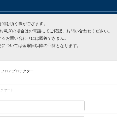
時間を頂く事がござます。
をお急ぎの場合はお電話にてご確認、お問い合わせください。
するお問い合わせには回答できまん。
せについては金曜日以降の回答となります。
0 フロアプロテクター