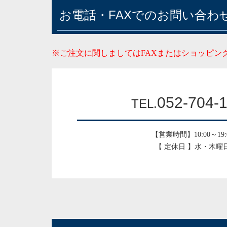
お電話・FAXでのお問い合わ
※ご注文に関しましてはFAXまたはショッピン
052-704-
TEL.
【営業時間】10:00～19:
【 定休日 】水・木曜