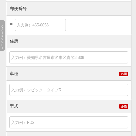
郵便番号
〒
ＣＡＴＥＧＯＲＹ
住所
車種
型式