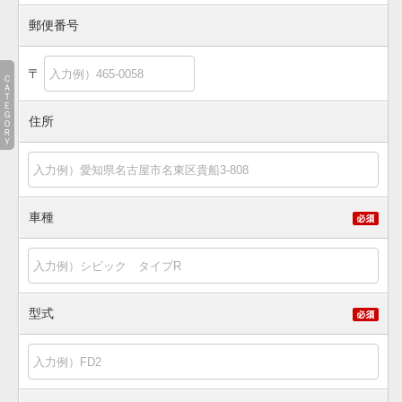
郵便番号
〒
ＣＡＴＥＧＯＲＹ
住所
車種
型式