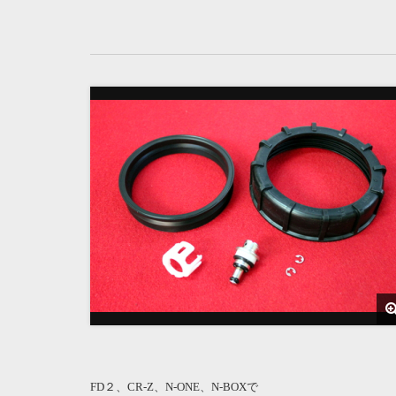
FD２、CR-Z、N-ONE、N-BOXで