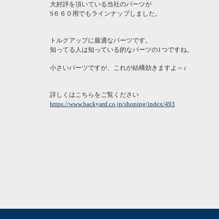
大好評を頂いている当社のパーツが
S６６０用でもラインナップしました。
トルクアップに最適なパーツです。
知ってる人は知っている的なパーツの1つですね。
小さいパーツですが、これが結構効きますよ～♪
詳しくはこちらをご覧ください
https://www.backyard.co.jp/shoping/index/493