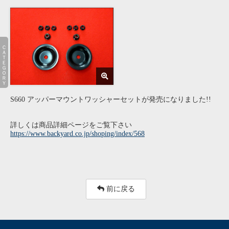
ＣＡＴＥＧＯＲＹ
S660 アッパーマウントワッシャーセットが発売になりました!!
詳しくは商品詳細ページをご覧下さい
https://www.backyard.co.jp/shoping/index/568
前に戻る