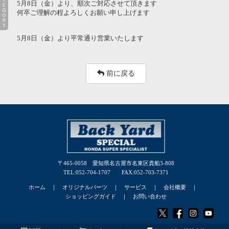
ＣＡＴＥＧＯＲＹ
5月8日（金）より、順次ご対応させて頂きます
何卒ご理解の程よろしくお願い申し上げます
5月8日（金）より平常通り営業いたします
前に戻る
〒465-0058 愛知県名古屋市名東区貴船3-808
TEL:052-704-1707 FAX:052-703-7371
ホーム
｜
オリジナルパーツ
｜
サービス
｜
会社概要
｜
ショッピングガイド
｜
お問い合わせ
© 2025 BACK YARD SPECIAL Co., Ltd.