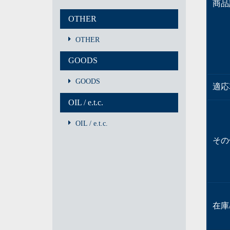
商品
OTHER
OTHER
GOODS
GOODS
適応
OIL / e.t.c.
OIL / e.t.c.
その
在庫