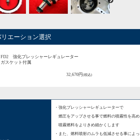
バリエーション選択
FD2 強化プレッシャーレギュレーター
ガスケット付属
32,670円
(税込)
・強化プレッシャーレギュレーターで
燃圧をアップさせる事で
燃料の噴霧性を高め
噴霧燃料をよりきめ細かくします
・また、燃料噴射のムラも低減させる事によっ