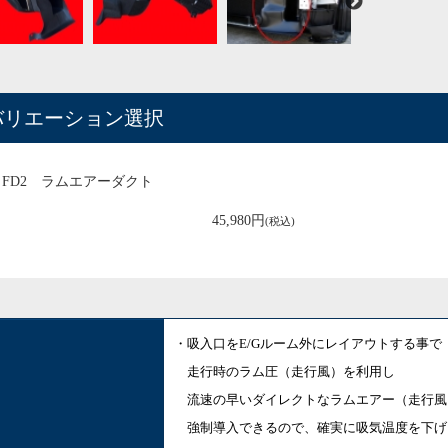
バリエーション選択
FD2 ラムエアーダクト
45,980円
(税込)
・吸入口をE/Gルーム外にレイアウトする事で
走行時のラム圧（走行風）を利用し
流速の早いダイレクトなラムエアー（走行風
強制導入できるので、
確実に吸気温度を下げ