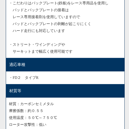
・こだわりはバックプレート(鉄板)をレース専用品を使用し
パッドとバックプレートの接着は
レース専用接着剤を使用していますので
パッドとバックプレートの剥離が起こりにくく
ハード走行にも対応しています
・ストリート・ワインディングや
サーキットまで幅広く使用可能です
適応車種
・FD２ タイプR
材質等
材質：カーボンセミメタル
摩擦係数：約０.５５
使用温度：５０℃～７５０℃
ローター攻撃性：低い