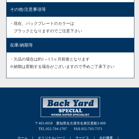
その他/注意事項等
・現在、バックプレートのカラーは
ブラックとなりますのでご注意下さい
在庫/納期等
・欠品の場合は約1～1.5ヶ月前後となります
※納期は変動する場合がございますので予めご了承下さい
〒465-0058 愛知県名古屋市名東区貴船3-808
TEL:052-704-1707 FAX:052-703-7371
ホーム
｜
オリジナルパーツ
｜
サービス
｜
会社概要
｜