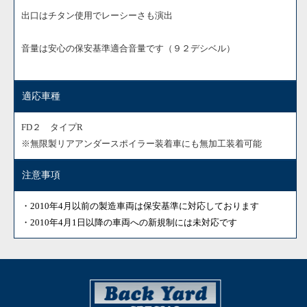
出口はチタン使用でレーシーさも演出
音量は安心の保安基準適合音量です（９２デシベル）
適応車種
FD２ タイプR
※無限製リアアンダースポイラー装着車にも無加工装着可能
注意事項
・2010年4月以前の製造車両は保安基準に対応しております
・2010年4月1日以降の車両への新規制には未対応です