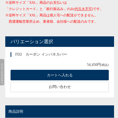
※送料サイズ「XXL」商品のお支払いは
「クレジットカード」と「銀行振込み」のみ
(代引き不可)
です。
※送料サイズ「XXL」商品は個人宅への配送ができません。
西濃運輸営業所止め、業者様、会社様への配送のみです。
バリエーション選択
FD2 カーボン インパネカバー
ＣＡＴＥＧＯＲＹ
54,450円
(税込)
お問い合わせ
商品説明