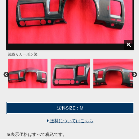
綾織りカーボン製
送料SIZE：M
送料についてはこちら
※表示価格はすべて税込です。