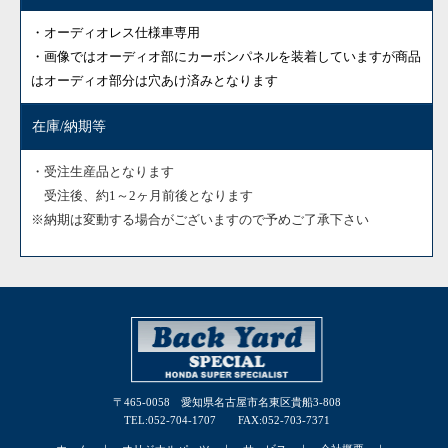
・オーディオレス仕様車専用
・画像ではオーディオ部にカーボンパネルを装着していますが商品
はオーディオ部分は穴あけ済みとなります
在庫/納期等
・受注生産品となります
受注後、約1～2ヶ月前後となります
※納期は変動する場合がございますので予めご了承下さい
〒465-0058 愛知県名古屋市名東区貴船3-808
TEL:052-704-1707 FAX:052-703-7371