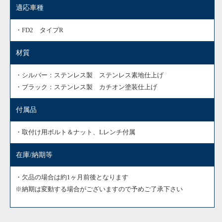
適応車種
・FD2 タイプR
材質
・シルバー：ステンレス製 ステンレス素地仕上げ
・ブラック：ステンレス製 カチオン塗装仕上げ
付属品
・取付け用ボルト＆ナット、Lレンチ付属
在庫/納期等
・欠品の場合は約1ヶ月前後となります
※納期は変動する場合がございますので予めご了承下さい