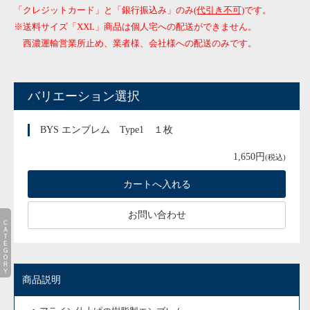
「クレジットカード」と「銀行振込み」のみ
(代引き不可)
です。
※送料サイズ「XXL」商品は個人宅への配送ができません。
西濃運輸営業所止め、業者様、会社様への配送のみです。
バリエーション選択
BYS エンブレム Type1 １枚
1,650円
(税込)
お問い合わせ
ＣＡＴＥＧＯＲＹ
商品説明