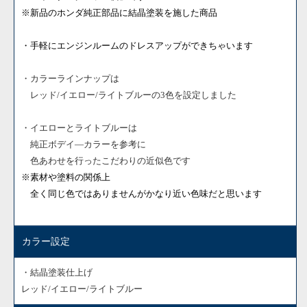
※新品のホンダ純正部品に結晶塗装を施した商品
・手軽にエンジンルームのドレスアップができちゃいます
・カラーラインナップは
レッド/イエロー/ライトブルーの3色を設定しました
・イエローとライトブルーは
純正ボデイ―カラーを参考に
色あわせを行ったこだわりの近似色です
※素材や塗料の関係上
全く同じ色ではありませんがかなり近い色味だと思います
カラー設定
・結晶塗装仕上げ
レッド/イエロー/ライトブルー