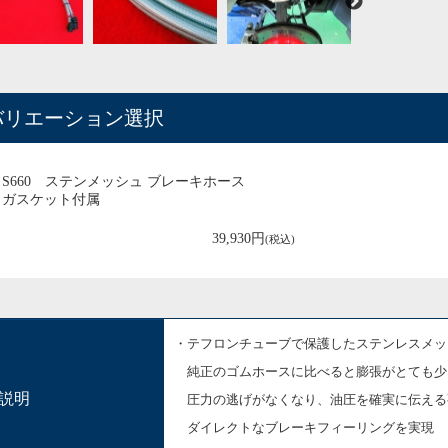
バリエーション選択
S660 ステンメッシュ ブレーキホース
ガスケット付属
39,930円
(税込)
・テフロンチューブで保護したステンレスメッ
純正のゴムホースに比べると膨張がとても少
説明
圧力の逃げがなくなり、
油圧を確実に伝える
ダイレクトなブレーキフィーリングを実現