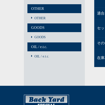
OTHER
適合
OTHER
GOODS
セッ
GOODS
その
OIL / e.t.c.
OIL / e.t.c.
在庫