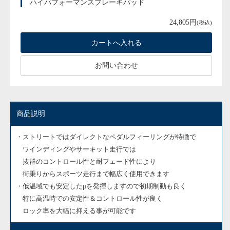
ハイパフォーマンスブレーキパッド
24,805円
(税込)
お問い合わせ
商品説明
・ストリートではダイレクトなペダルフィーリングが特徴で
ワインディングやサーキット走行では
抜群のコントロール性と耐フェード性により
街乗りからスポーツ走行まで幅広く使用できます
・低温域でも安定したμを発揮しますので初期制動も良く
特に高温時での安定性＆コントロール性が良く
ロック率を大幅に抑える事が可能です