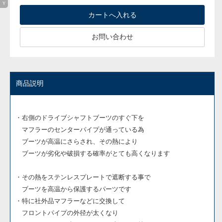
お問い合わせ
商品説明
・右側のドライブシャフトブーツのすぐ下を
マフラーのセンターパイプが通っている為
ブーツが高温にさらされ、その熱により
ブーツが劣化や破損する確率がとても高くなります
・その熱をステンレスプレートで遮断する事で
ブーツを高温から保護するパーツです
・特に社外品マフラーなどに交換して
フロントパイプの外径が太くなり