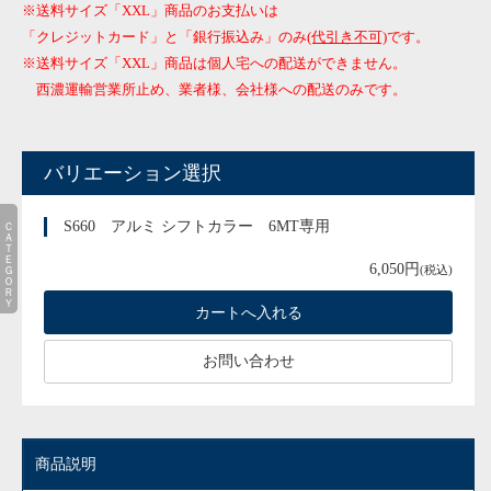
※送料サイズ「XXL」商品のお支払いは
「クレジットカード」と「銀行振込み」のみ
(代引き不可)
です。
※送料サイズ「XXL」商品は個人宅への配送ができません。
西濃運輸営業所止め、業者様、会社様への配送のみです。
バリエーション選択
ＣＡＴＥＧＯＲＹ
S660 アルミ シフトカラー 6MT専用
6,050円
(税込)
お問い合わせ
商品説明