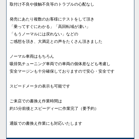
取付け不良や接触不良等のトラブルの心配なし
発売にあたり複数のお客様にテストをして頂き
「乗ってすぐにわかる」「高回転域が凄い」
「もうノーマルには戻れない」などの
ご感想を頂き、大満足との声をたくさん頂きました
ノーマル車両はもちろん
吸排気チューニング車両での車両の個体差なども考慮し
安全マージンも十分確保しておりますので安心・安全です
スピードメータの表示も可能です
ご来店での書換え作業時間は
約15分前後とスピーディーに作業完了（要予約）
通販での書換え作業にも対応いたします