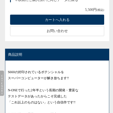
5,500円
(税込)
お問い合わせ
商品説明
S660の封印されているポテンシャルを
ＣＡＴＥＧＯＲＹ
スーパーコンピューターが解き放ちます!!
N-ONEで行った2年半という長期の開発・豊富な
テストデータがあったからこそ完成した
「これ以上のものはない」という自信作です!!