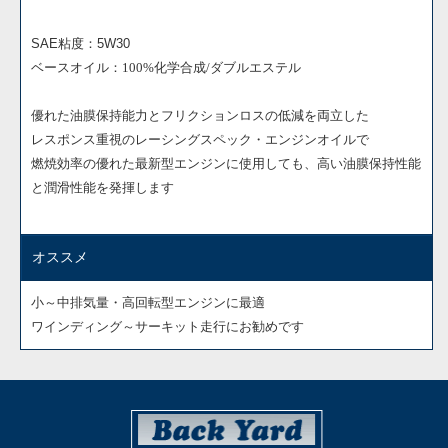
SAE粘度：5W30
ベースオイル：100%化学合成/
ダブルエステル
優れた油膜保持能力とフリクションロスの低減を両立した
レスポンス重視のレーシングスペック・エンジンオイルで
燃焼効率の優れた最新型エンジンに使用しても、高い油膜保持性能
と潤滑性能を発揮します
オススメ
小～中排気量・高回転型エンジンに最適
ワインディング～サーキット走行にお勧めです