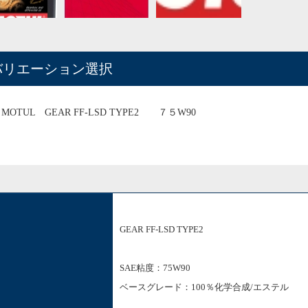
バリエーション選択
MOTUL GEAR FF-LSD TYPE2 ７５W90
GEAR FF-LSD TYPE2
SAE粘度：75W90
ベースグレード：100％化学合成/エステル