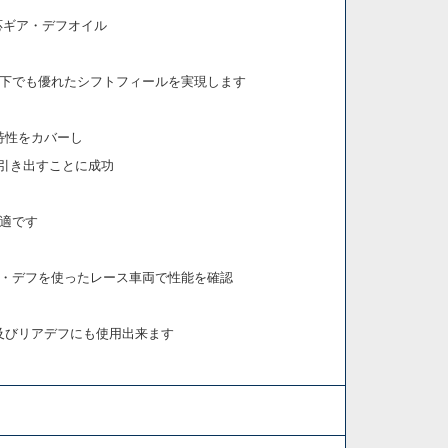
応ギア・デフオイル
下でも優れたシフトフィールを実現します
両方の特性をカバーし
を引き出すことに成功
適です
・デフを使ったレース車両で性能を確認
ア及びリアデフにも使用出来ます