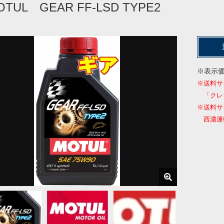
OTUL GEAR FF-LSD TYPE2
※表示
※送料サ
「クレ
※送料サ
西濃運輸