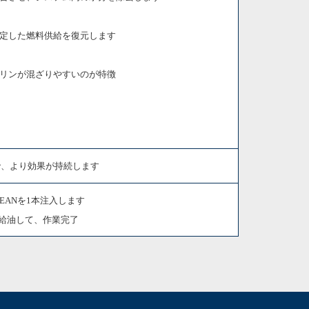
定した燃料供給を復元します
リンが混ざりやすいのが特徴
ことで、より効果が持続します
CLEANを1本注入します
に給油して、作業完了