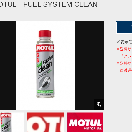
OTUL FUEL SYSTEM CLEAN
※表示
※送料サ
「クレ
※送料サ
西濃運輸