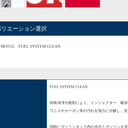
バリエーション選択
MOTUL FUEL SYSTEM CLEAN
FUEL SYSTEM CLEAN
特殊清浄分散剤により、インジェクター、吸排
ワニスやカーボン等の汚れを強力に分解し、安
同時にガソリンタンク内の水分とガソリンを混