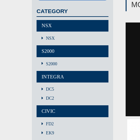
M
CATEGORY
NSX
NSX
S2000
S2000
INTEGRA
DC5
DC2
CIVIC
FD2
EK9