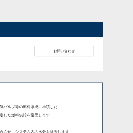
お問い合わせ
気バルブ等の燃料系統に堆積した
定した燃料供給を復元します
合させ、システム内の水分を除去します