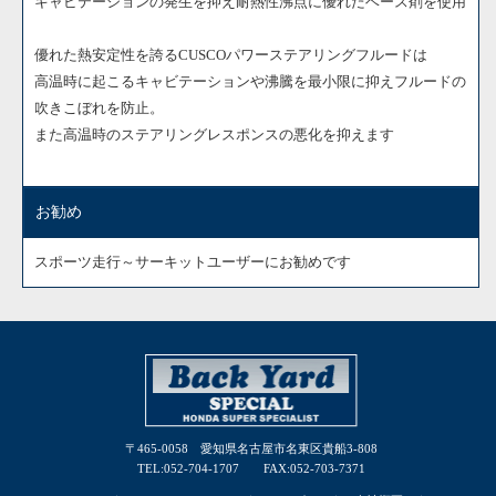
キャビテーションの発生を抑え耐熱性沸点に優れたベース剤を使用
優れた熱安定性を誇るCUSCOパワーステアリングフルードは
高温時に起こるキャビテーションや沸騰を最小限に抑えフルードの
吹きこぼれを防止。
また高温時のステアリングレスポンスの悪化を抑えます
お勧め
スポーツ走行～サーキットユーザーにお勧めです
〒465-0058 愛知県名古屋市名東区貴船3-808
TEL:052-704-1707 FAX:052-703-7371