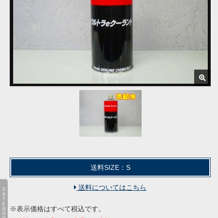
送料SIZE：S
送料についてはこちら
ＣＡＴＥＧＯＲＹ
※表示価格はすべて税込です。