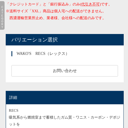
「クレジットカード」と「銀行振込み」のみ
(代引き不可)
です。
ＣＡＴＥＧＯＲＹ
※送料サイズ「XXL」商品は個人宅への配送ができません。
西濃運輸営業所止め、業者様、会社様への配送のみです。
バリエーション選択
WAKO'S RECS（レックス）
お問い合わせ
詳細
RECS
吸気系から燃焼室まで蓄積したガム質・ワニス・カーボン・デポジ
ットを