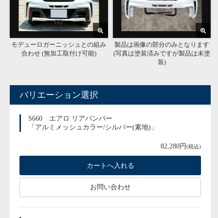
モデューロガーニッシュとの組み
製品は画像の部分のみとなります
合わせ (無加工取付け可能)
(写真は塗装済みですが製品は未塗
装)
バリエーション選択
S660 エアロ リアバンパー
「アルミメッシュカラー/シルバー(素地)」
82,280円
(税込)
お問い合わせ