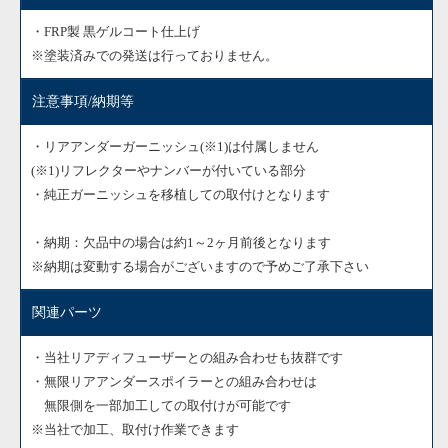
・FRP製 黒ゲルコート仕上げ
※塗装済みでの発送は行っておりません。
注意事項/納期等
・リアアンダーガーニッシュ(※1)は付属しません
(※1)リフレクターやナンバーが付いている部分
・純正ガーニッシュを移植しての取付けとなります
・納期：欠品中の場合は約1～2ヶ月前後となります
※納期は変動する場合がございますので予めご了承下さい
関連パーツ
・当社リアディフューザーとの組み合わせも抜群です
・無限リアアンダースポイラーとの組み合わせは
無限側を一部加工しての取付けが可能です
※当社で加工、取付け作業できます