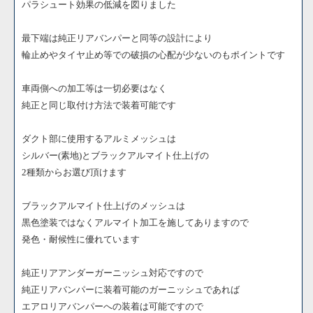
パラシュート効果の低減を図りました
最下端は純正リアバンパーと同等の設計により
輪止めやタイヤ止め等での破損の心配が少ないのもポイントです
車両側への加工等は一切必要はなく
純正と同じ取付け方法で装着可能です
ダクト部に使用するアルミメッシュは
シルバー(素地)とブラックアルマイト仕上げの
2種類からお選び頂けます
ブラックアルマイト仕上げのメッシュは
黒色塗装ではなくアルマイト加工を施してありますので
発色・耐候性に優れています
純正リアアンダーガーニッシュ対応ですので
純正リアバンパーに装着可能のガーニッシュであれば
エアロリアバンパーへの装着は可能ですので