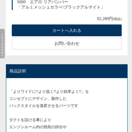
S660 エアロ リアバンパー
「アルミメッシュカラー/ブラックアルマイト」
82,280円
(税込)
ＣＡＴＥＧＯＲＹ
お問い合わせ
商品説明
「よりワイドに!!より低く!!より効率よく!!」を
コンセプトにデザイン、製作した
バックスタイルを激変させるパーツです
ダクトを設ける事により
エンジンルーム内の熱気の排出や