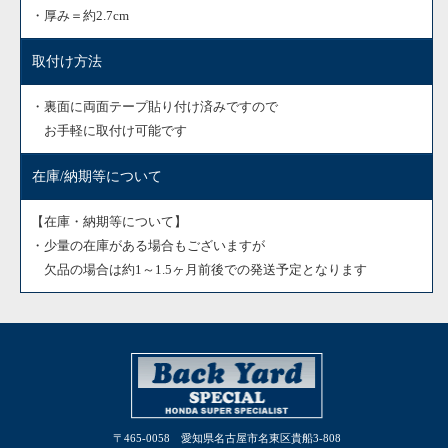
・厚み＝約2.7cm
取付け方法
・裏面に両面テープ貼り付け済みですので
お手軽に取付け可能です
在庫/納期等について
【在庫・納期等について】
・少量の在庫がある場合もございますが
欠品の場合は
約1～1.5ヶ月前後での発送予定となります
〒465-0058 愛知県名古屋市名東区貴船3-808