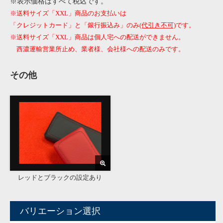
※表示価格はすべて税込です。
※送料サイズ「XXL」商品のお支払いは
「クレジットカード」と「銀行振込み」のみ
(代引き不可)
です。
※送料サイズ「XXL」商品は個人宅への配送ができません。
西濃運輸営業所止め、業者様、会社様への配送のみです。
その他
レッドとブラックの設定あり
バリエーション選択