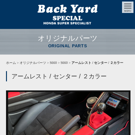
MENU
オリジナルパーツ
ORIGINAL PARTS
ホーム
>
オリジナルパーツ
> S660 > S660 >
アームレスト / センター / ２カラー
アームレスト / センター / ２カラー