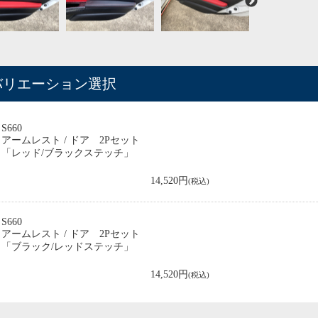
バリエーション選択
S660
アームレスト / ドア 2Pセット
「レッド/ブラックステッチ」
14,520円
(税込)
S660
アームレスト / ドア 2Pセット
「ブラック/レッドステッチ」
14,520円
(税込)