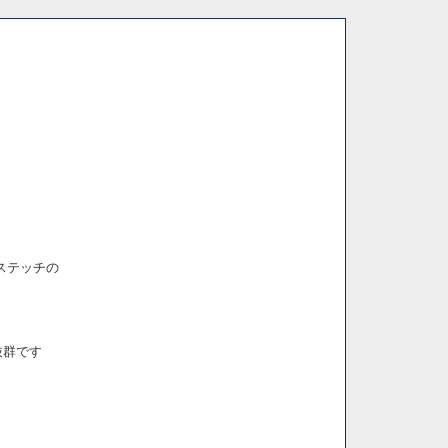
ステッチの
抜群です