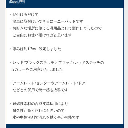
商品説明
・貼付けるだけで
簡単に取付けができるにーニーパッドです
・お好きな場所に使える汎用品として製作しましたので
ご自由にお使い頂ければと思います
・厚みは約1.7mに設定しました
・レッド/ブラックステッチとブラック/レッドステッチの
2カラーをご用意いたしました
・アームレスト/センターやアームレスト/ドア
などとの併用で統一感も抜群です
・難燃性素材の合成皮革採用により
耐久性が高く汚れにも強いので
水や中性洗剤で汚れを拭く事が可能です