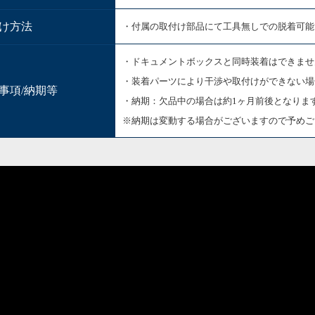
け方法
・付属の取付け部品にて工具無しでの脱着可能
・ドキュメントボックスと同時装着はできませ
・装着パーツにより干渉や取付けができない場
事項/納期等
・納期：欠品中の場合は約1ヶ月前後となりま
※納期は変動する場合がございますので予めご