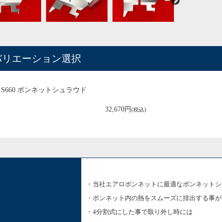
バリエーション選択
S660 ボンネットシュラウド
32,670円
(税込)
・当社エアロボンネットに最適なボンネットシ
・ボンネット内の熱をスムーズに排出する事が
・4分割式にした事で取り外し時には