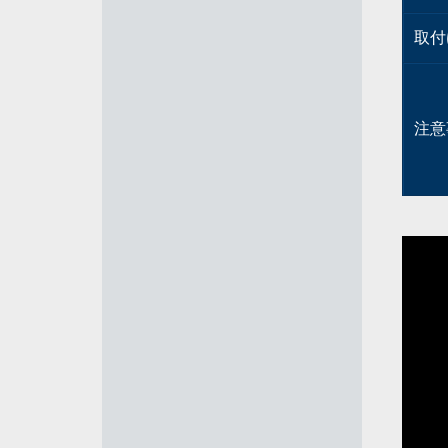
取付
注意