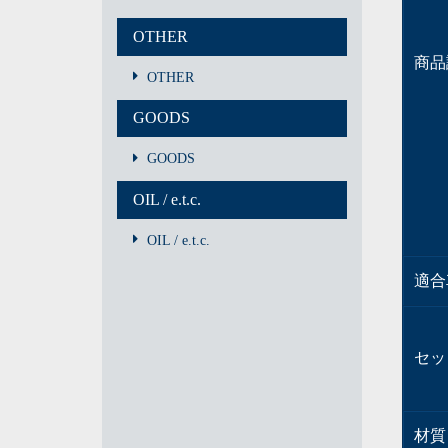
OTHER
商品
OTHER
GOODS
GOODS
OIL / e.t.c.
OIL / e.t.c.
適合
セッ
材質