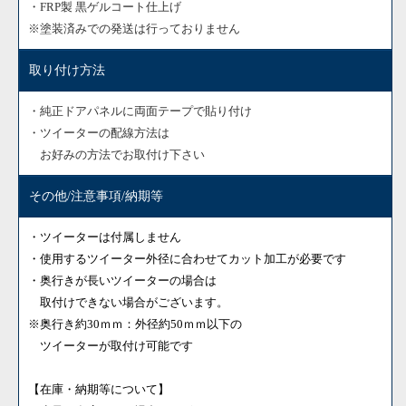
・FRP製 黒ゲルコート仕上げ
※塗装済みでの発送は行っておりません
取り付け方法
・純正ドアパネルに両面テープで貼り付け
・ツイーターの配線方法は
お好みの方法でお取付け下さい
その他/注意事項/納期等
・ツイーターは付属しません
・使用するツイーター外径に合わせてカット加工が必要です
・奥行きが長いツイーターの場合は
取付けできない場合がございます。
※奥行き約30ｍｍ：外径約50ｍｍ以下の
ツイーターが取付け可能です
【在庫・納期等について】