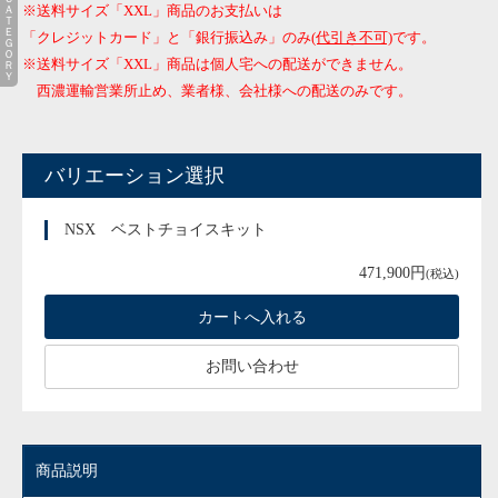
ＣＡＴＥＧＯＲＹ
※送料サイズ「XXL」商品のお支払いは
「クレジットカード」と「銀行振込み」のみ
(代引き不可)
です。
※送料サイズ「XXL」商品は個人宅への配送ができません。
西濃運輸営業所止め、業者様、会社様への配送のみです。
バリエーション選択
NSX ベストチョイスキット
471,900円
(税込)
お問い合わせ
商品説明