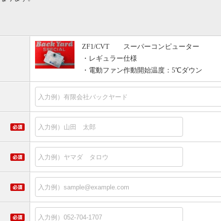
。
ZF1/CVT スーパーコンピューター
・レギュラー仕様
・電動ファン作動開始温度：5℃ダウン