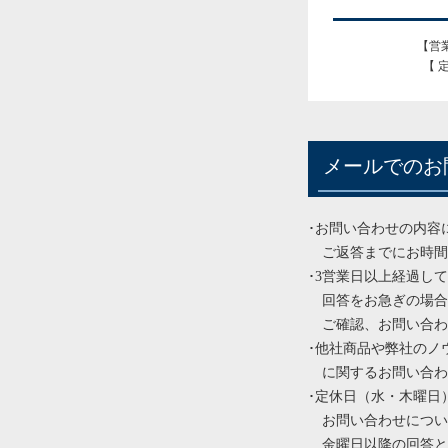
【営業
【 
メールでのお
･お問い合わせの内容
ご返答までにお時間
･3営業日以上経過し
回答をお急ぎの場合
ご確認、お問い合わ
･他社商品や弊社のノ
に関するお問い合わ
･定休日（水・木曜日
お問い合わせについ
金曜日以降の回答と