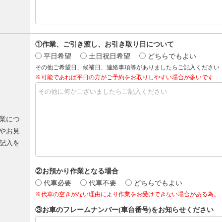
①作業、ご引き渡し、お引き取り日について
平日希望
土日祝日希望
どちらでもよい
その他ご希望日、候補日、連絡事項等がありましたらご記入ください
※可能であれば平日の方がご予約をお取りしやすい場合が多いです
業につ
やお見
記入を
②お預かり作業となる場合
代車必要
代車不要
どちらでもよい
※代車の空きがない理由により作業をお受けできない場合がある為。
③お車のフレームナンバー(車台番号)をお知らせください