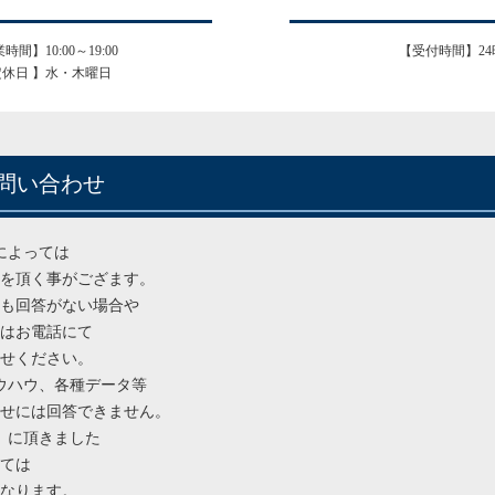
時間】10:00～19:00
【受付時間】24
定休日 】水・木曜日
問い合わせ
によっては
を頂く事がござます。
ても回答がない場合や
はお電話にて
せください。
ウハウ、各種データ等
せには回答できません。
）に頂きました
ては
なります。