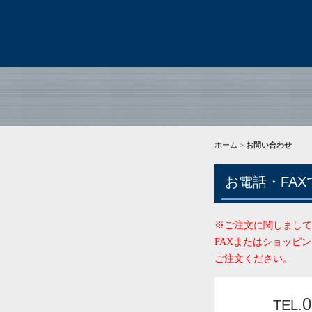
ホーム
>
お問い合わせ
お電話・FA
※ご注文に関しまして
FAXまたはショッピ
ご注文ください。
0
TEL.