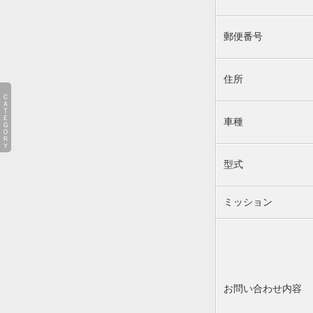
郵便番号
住所
ＣＡＴＥＧＯＲＹ
車種
型式
ミッション
お問い合わせ内容