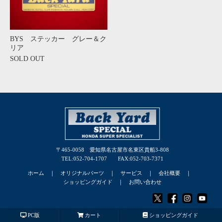
BYS ステッカー グレー＆ク
リア
SOLD OUT
〒465-0058 愛知県名古屋市名東区貴船3-808
TEL:052-704-1707 FAX:052-703-7371
ホーム
｜
オリジナルパーツ
｜
サービス
｜
会社概要
｜
ショッピングガイド
｜
お問い合わせ
© 2025 BACK YARD SPECIAL Co., Ltd.
PC版
カート
ショッピングガイド