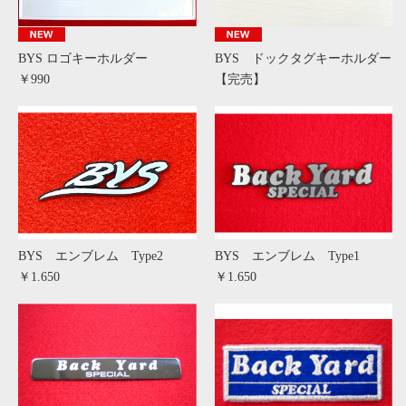
BYS ロゴキーホルダー
BYS ドックタグキーホルダー
￥990
【完売】
BYS エンブレム Type2
BYS エンブレム Type1
￥1.650
￥1.650