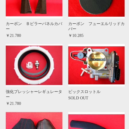
カーボン Ｂピラーパネルカバ
カーボン フューエルリッドカ
ー
バー
￥21.780
￥10.285
強化プレッシャーレギュレータ
ビックスロットル
ー
SOLD OUT
￥21.780