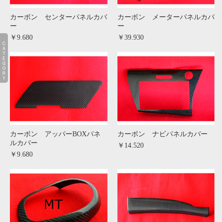
カーボン センターパネルカバ
カーボン メーターパネルカバ
ー
ー
￥9.680
￥39.930
ＣＡＴＥＧＯＲＹ
カーボン アッパーBOXパネ
カーボン ナビパネルカバー
ルカバー
￥14.520
￥9.680