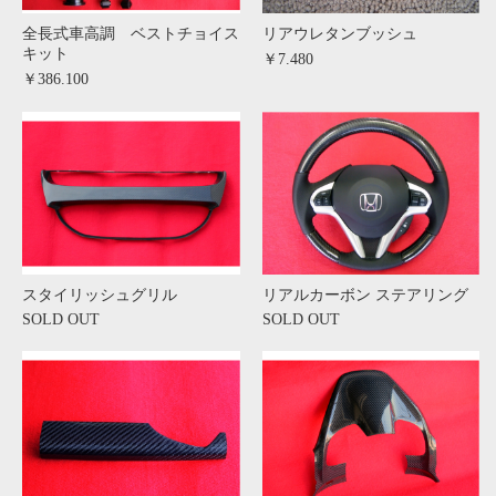
全長式車高調 ベストチョイス
リアウレタンブッシュ
キット
￥7.480
￥386.100
スタイリッシュグリル
リアルカーボン ステアリング
SOLD OUT
SOLD OUT