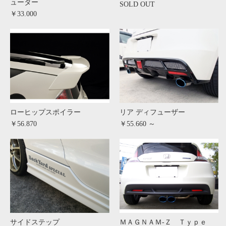
ューター
SOLD OUT
￥33.000
ローヒップスポイラー
リア ディフューザー
￥56.870
￥55.660 ～
サイドステップ
ＭＡＧＮＡＭ-Ｚ Ｔｙｐｅ