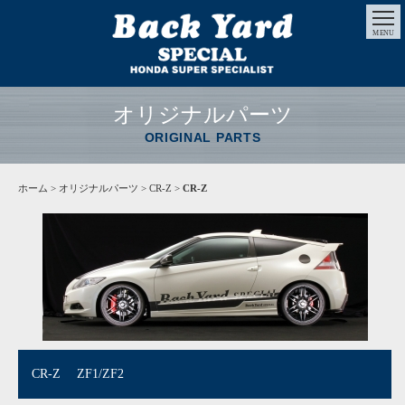
MENU
オリジナルパーツ
ORIGINAL PARTS
ホーム
>
オリジナルパーツ
> CR-Z >
CR-Z
CR-Z ZF1/ZF2