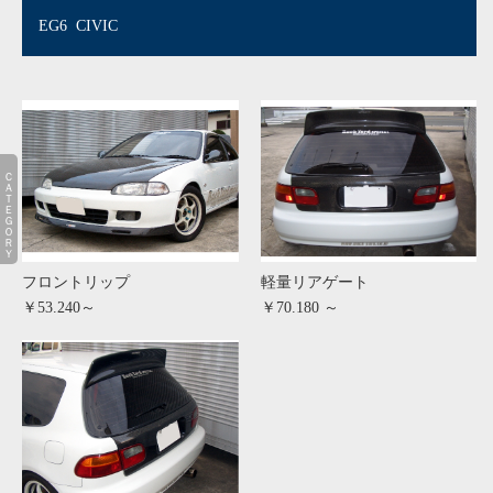
EG6 CIVIC
ＣＡＴＥＧＯＲＹ
フロントリップ
軽量リアゲート
￥53.240～
￥70.180 ～