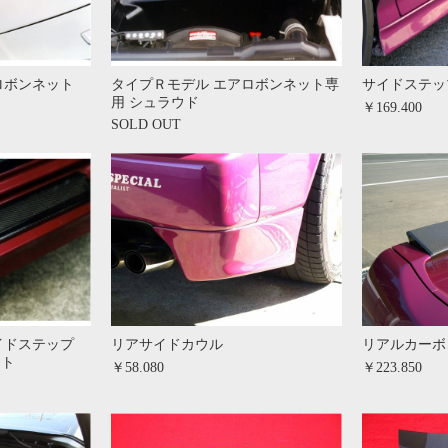
ロボンネット
タイプＲモデル エアロボンネット専
サイドステッ
用 シュラウド
￥169.400
SOLD OUT
イドステップ
リアサイドカウル
リアルカーボ
ット
￥58.080
￥223.850