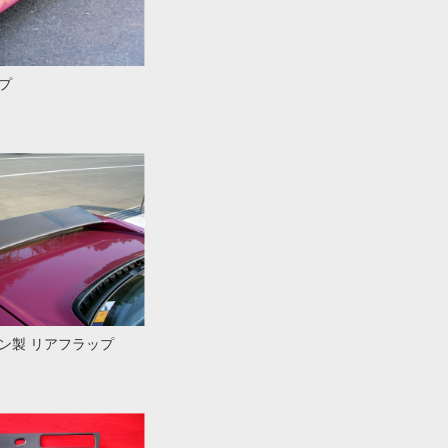
プ
ン製 リアフラップ