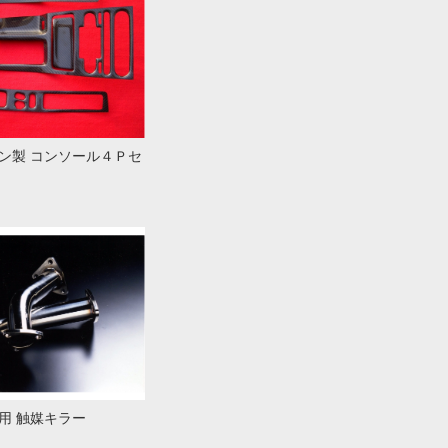
ン製 コンソール４Ｐセ
用 触媒キラー