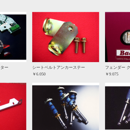
ーター
シートベルトアンカーステー
フェンダー 
￥6.050
￥9.075