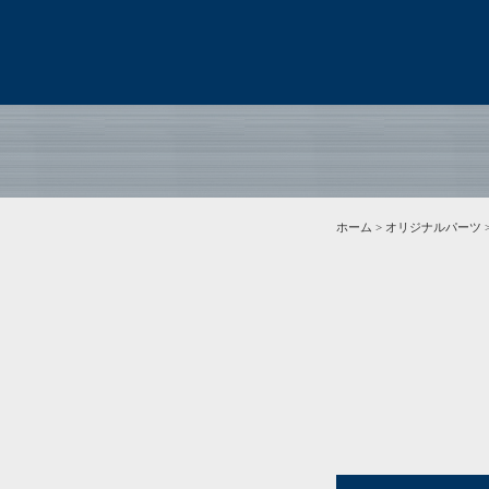
ホーム
>
オリジナルパーツ
>