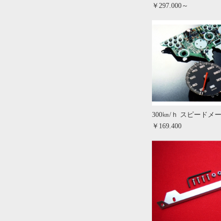
￥297.000～
300㎞/ｈ スピードメ
￥169.400