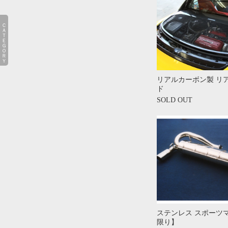
ＣＡＴＥＧＯＲＹ
リアルカーボン製 リ
ド
SOLD OUT
ステンレス スポーツ
限り】