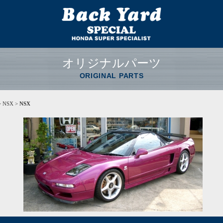
オリジナルパーツ
ORIGINAL PARTS
 NSX >
NSX