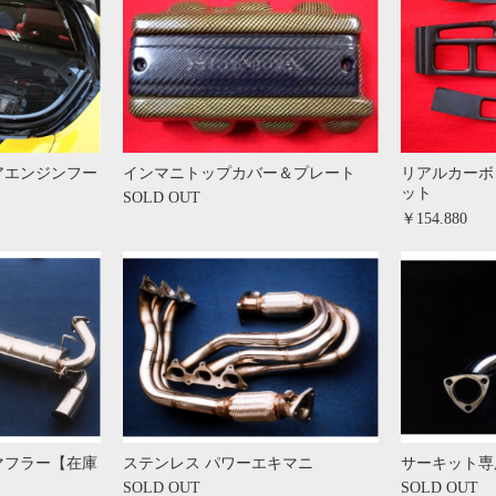
アエンジンフー
インマニトップカバー＆プレート
リアルカーボ
ット
SOLD OUT
￥154.880
マフラー【在庫
ステンレス パワーエキマニ
サーキット専
SOLD OUT
SOLD OUT