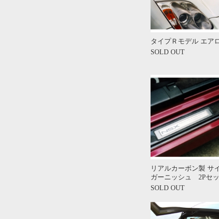
タイプＲモデル エア
SOLD OUT
リアルカーボン製 サ
ガーニッシュ 2Pセ
SOLD OUT