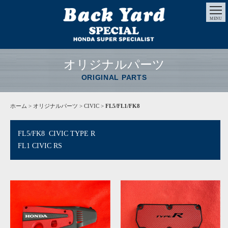
MENU
オリジナルパーツ
ORIGINAL PARTS
ホーム
>
オリジナルパーツ
> CIVIC >
FL5/FL1/FK8
FL5/FK8 CIVIC TYPE R
FL1 CIVIC RS