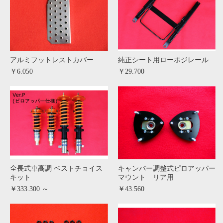
アルミフットレストカバー
純正シート用ローポジレール
￥6.050
￥29.700
全長式車高調 ベストチョイス
キャンバー調整式ピロアッパー
キット
マウント リア用
￥333.300 ～
￥43.560