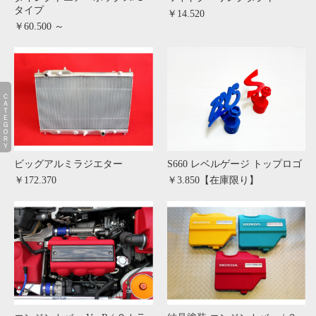
タイプ
￥14.520
￥60.500 ～
ＣＡＴＥＧＯＲＹ
ビッグアルミラジエター
S660 レベルゲージ トップロゴ
￥172.370
￥3.850【在庫限り】