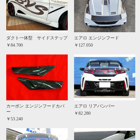
ダクト一体型 サイドステップ
エアロ エンジンフード
￥84.700
￥127.050
カーボン エンジンフードカバ
エアロ リアバンパー
ー
￥82.280
￥53.240