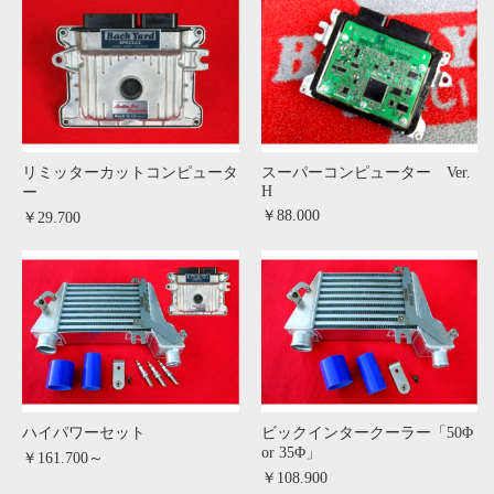
リミッターカットコンピュータ
スーパーコンピューター Ver.
H
ー
￥88.000
￥29.700
ハイパワーセット
ビックインタークーラー「50Φ
or 35Φ」
￥161.700～
￥108.900