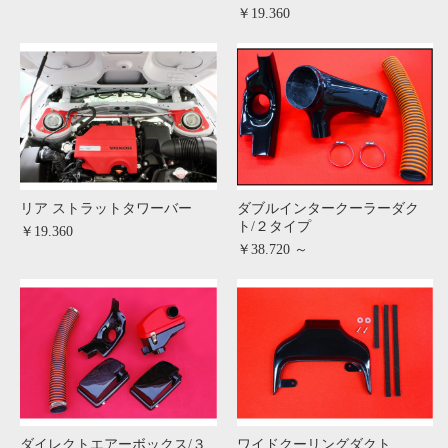
￥19.360
リア ストラットタワーバー
ダブルインタークーラーダク
ト/２タイプ
￥19.360
￥38.720 ～
ダイレクトエアーボックス/３
ワイドクーリングダクト