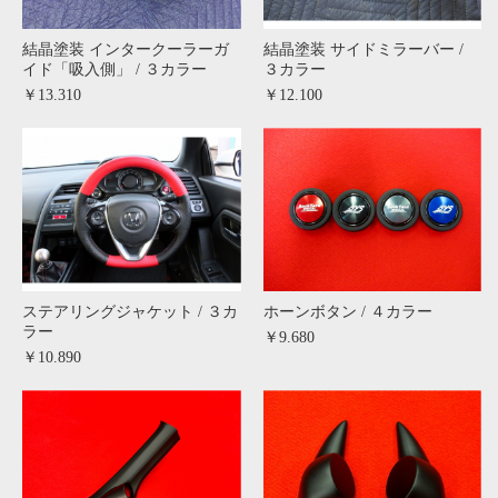
結晶塗装 インタークーラーガ
結晶塗装 サイドミラーバー /
イド「吸入側」 / ３カラー
３カラー
￥13.310
￥12.100
ステアリングジャケット / ３カ
ホーンボタン / ４カラー
ラー
￥9.680
￥10.890