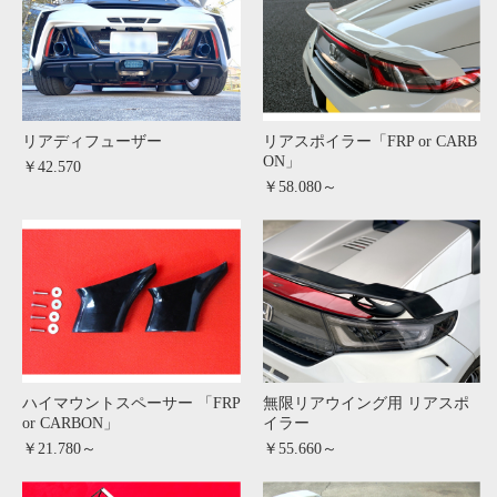
リアディフューザー
リアスポイラー「FRP or CARB
ON」
￥42.570
￥58.080～
ハイマウントスペーサー 「FRP
無限リアウイング用 リアスポ
or CARBON」
イラー
￥21.780～
￥55.660～