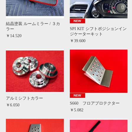
結晶塗装 ルームミラー / ３カ
SPI KIT シフトポジションイン
ラー
ジケーターキット
￥14.520
￥39.600
アルミシフトカラー
S660 フロアプロテクター
￥6.050
￥5.082