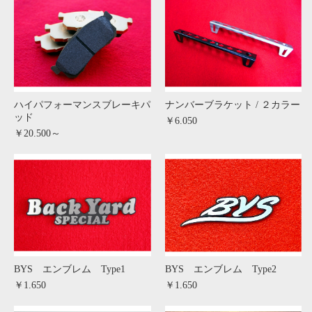
ハイパフォーマンスブレーキパ
ナンバーブラケット / ２カラー
ッド
￥6.050
￥20.500～
BYS エンブレム Type1
BYS エンブレム Type2
￥1.650
￥1.650