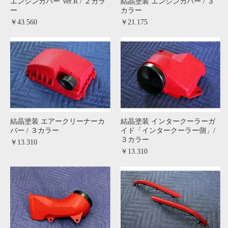
エンジンカバー Ver.R / ２カラ
結晶塗装 エンジンカバー / ３
ー
カラー
￥43.560
￥21.175
結晶塗装 エアークリーナーカ
結晶塗装 インタークーラーガ
バー / ３カラー
イド「インタークーラー側」/
３カラー
￥13.310
￥13.310