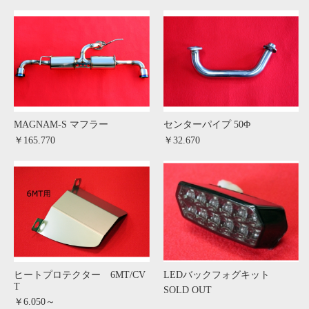
MAGNAM-S マフラー
センターパイプ 50Φ
￥165.770
￥32.670
ヒートプロテクター 6MT/CV
LEDバックフォグキット
T
SOLD OUT
￥6.050～