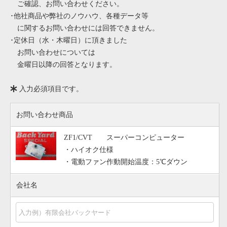
ご確認、お問い合わせください。
･他社商品や弊社のノウハウ、各種データ等
に関するお問い合わせには回答できません。
･定休日（水・木曜日）に頂きました
お問い合わせについては
金曜日以降の回答となります。
入力必須項目です。
お問い合わせ商品
ZF1/CVT スーパーコンピューター
・ハイオク仕様
・電動ファン作動開始温度：5℃ダウン
会社名