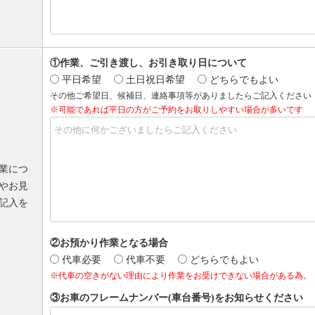
①作業、ご引き渡し、お引き取り日について
平日希望
土日祝日希望
どちらでもよい
その他ご希望日、候補日、連絡事項等がありましたらご記入ください
※可能であれば平日の方がご予約をお取りしやすい場合が多いです
業につ
やお見
記入を
②お預かり作業となる場合
代車必要
代車不要
どちらでもよい
※代車の空きがない理由により作業をお受けできない場合がある為。
③お車のフレームナンバー(車台番号)をお知らせください