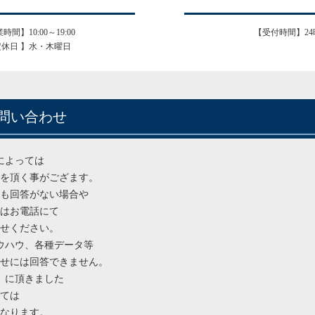
時間】10:00～19:00
【受付時間】24
定休日 】水・木曜日
問い合わせ
によっては
を頂く事がござます。
ても回答がない場合や
はお電話にて
せください。
ウハウ、各種データ等
せには回答できません。
）に頂きました
ては
なります。