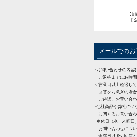
【営業
【 
メールでのお
･お問い合わせの内容
ご返答までにお時間
･3営業日以上経過し
回答をお急ぎの場合
ご確認、お問い合わ
･他社商品や弊社のノ
に関するお問い合わ
･定休日（水・木曜日
お問い合わせについ
金曜日以降の回答と