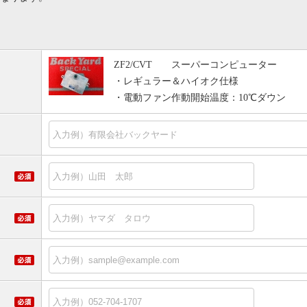
。
ZF2/CVT スーパーコンピューター
・レギュラー＆ハイオク仕様
・電動ファン作動開始温度：10℃ダウン