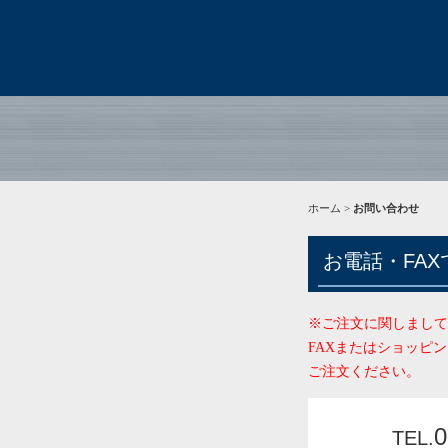
ホーム
>
お問い合わせ
お電話・FA
※ご注文に関しまして
FAXまたはショッピ
ご注文ください。
0
TEL.