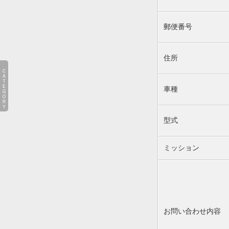
郵便番号
住所
ＣＡＴＥＧＯＲＹ
車種
型式
ミッション
お問い合わせ内容