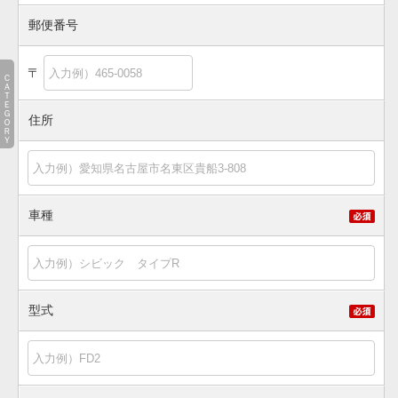
郵便番号
〒
ＣＡＴＥＧＯＲＹ
住所
車種
型式